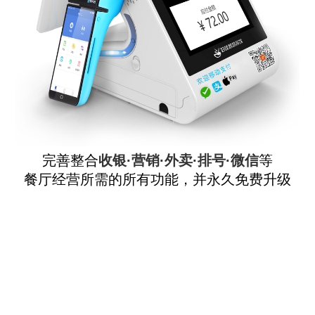
完善整合
收银·营销·外卖·排号·微信
等
餐厅经营所需的所有功能，并永久免费升级